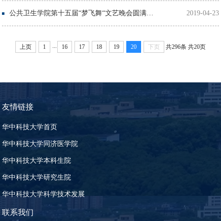
公共卫生学院第十五届“梦飞舞“文艺晚会圆满落幕
2019-04-23
...
上页
1
16
17
18
19
20
下页
共296条
共20页
友情链接
华中科技大学首页
华中科技大学同济医学院
华中科技大学本科生院
华中科技大学研究生院
华中科技大学科学技术发展
联系我们