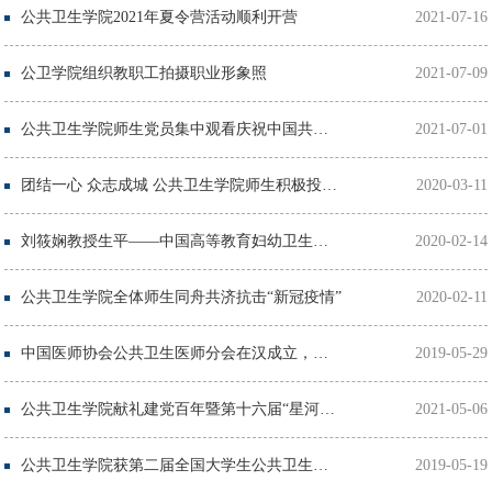
公共卫生学院2021年夏令营活动顺利开营
2021-07-16
公卫学院组织教职工拍摄职业形象照
2021-07-09
公共卫生学院师生党员集中观看庆祝中国共产党成立100周年大会
2021-07-01
团结一心 众志成城 公共卫生学院师生积极投身疫情防控主战场
2020-03-11
刘筱娴教授生平——中国高等教育妇幼卫生专业的探索者
2020-02-14
公共卫生学院全体师生同舟共济抗击“新冠疫情”
2020-02-11
中国医师协会公共卫生医师分会在汉成立，邬堂春教授当选第一届委员会会长
2019-05-29
公共卫生学院献礼建党百年暨第十六届“星河鹭起”梦飞舞文艺晚会圆满落幕
2021-05-06
公共卫生学院获第二届全国大学生公共卫生综合知识与技能大赛特等奖
2019-05-19