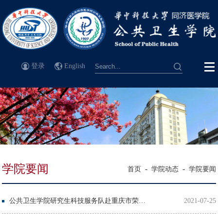
登录
English
学院要闻
-
-
首页
学院动态
学院要闻
公共卫生学院研究生科技服务队赴重庆市荣昌区开展健康中国建设实践调研与抗疫精神学习
2021-07-25