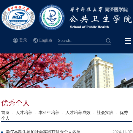
登录
English
优秀个人
-
-
-
-
-
首页
人才培养
本科生培养
人才培养成效
社会实践
优秀
个人
学院本科生参加社会实践获优秀个人名单
2024-11-07