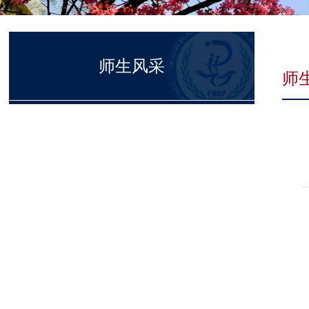
师生风采
师