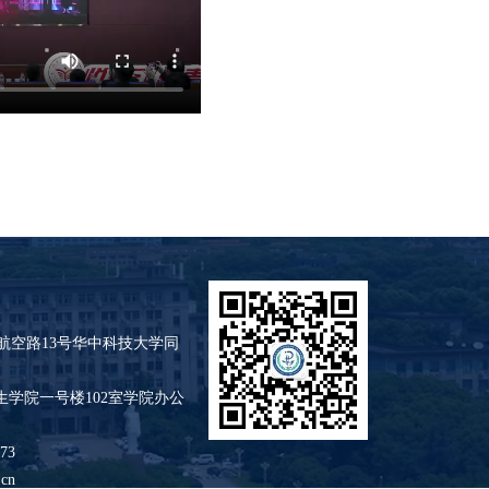
空路13号华中科技大学同
一号楼102室学院办公
73
cn