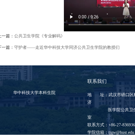
上一篇：
公共卫生学院《专业解码》
下一篇：
守护者——走近华中科技大学同济公共卫生学院的教授们
联系我们
华中科技大学本科生院
地 址：武汉市硚口区航
济
医学院公共卫生学院
室
联系方式：+86-27-836936
学院信箱：tjgw@hust.edu.