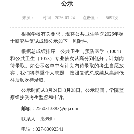
公示
来源：
时间：2026-03-24
点击量：
5691
次
根据学校有关要求，现将公共卫生学院2026年硕
士研究生复试成绩公示如下，见附件。
根据总成绩排序，公共卫生与预防医学（1004）
和公共卫生（1053）专业依次从高分到低分，计划内
待录取。如公示名单中有计划内待录取的考生自愿放
弃，我们将尊重个人志愿，按照复试总成绩从高到低
往后顺次待录取。
公示时间从3月24日
-
3月28日。公示期间，学院监
察组接受考生监督和申诉。
邮箱：
2560313883@qq.com
联系人：袁老师
电话：
027-8
3692341