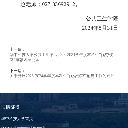
赵
老师：
027-83692912。
公共卫生学院
202
4
年
5
月
31
日
上一篇：
华中科技大学公共卫生学院2023-2024学年度本科生“优秀寝
室”推荐名单公示
下一篇：
关于开展2023-2024学年度本科生“优秀寝室”创建工作的通知
友情链接
华中科技大学首页