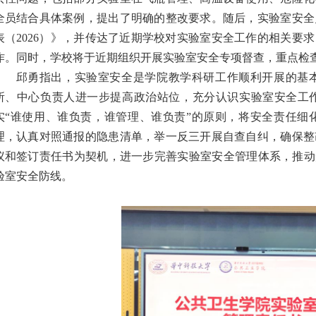
全员结合具体案例，提出了明确的整改要求。随后，实验室安全
表（2026）》，并传达了近期学校对实验室安全工作的相关要求
作。同时，学校将于近期组织开展实验室安全专项督查，重点检
邱勇指出，实验室安全是学院教学科研工作顺利开展的基
所、中心负责人进一步提高政治站位，充分认识实验室安全工
实“谁使用、谁负责，谁管理、谁负责”的原则，将安全责任细
理，认真对照通报的隐患清单，举一反三开展自查自纠，确保整
议和签订责任书为契机，进一步完善实验室安全管理体系，推动
验室安全防线。