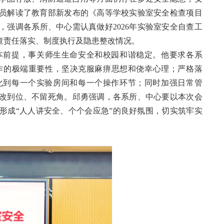
员解读了教育部新发布的《高等学校实验室安全检查项目
，强调各系所、中心需认真做好2026年实验室安全自查工
查责任落实、制度执行及隐患整改情况。
本前提，事关师生生命安全和校园和谐稳定。他要求各系
作的极端重要性，坚决克服麻痹思想和侥幸心理；严格落
化到每一个实验房间和每一个操作环节；同时加强日常管
改到位、不留死角。邱勇强调，各系所、中心要以本次会
形成“人人讲安全、个个会应急”的良好氛围，切实筑牢实