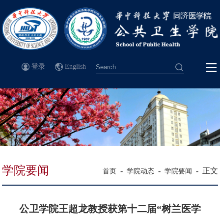
登录
English
学院要闻
-
-
-
正文
首页
学院动态
学院要闻
公卫学院王超龙教授获第十二届“树兰医学