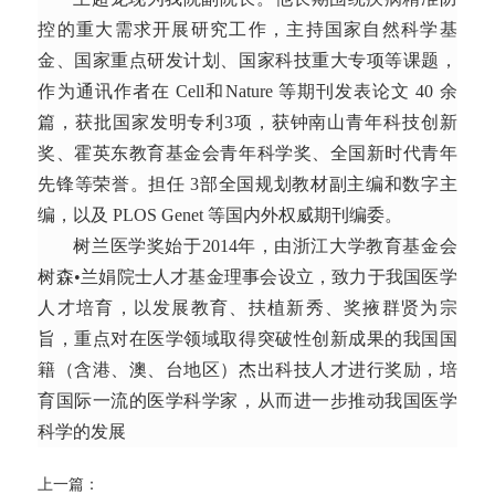
控的重大需求开展研究工作，主持国家自然科学基
金、国家重点研发计划、国家科技重大专项等课题，
作为通讯作者在 Cell和Nature 等期刊发表论文 40 余
篇，获批国家发明专利3项，获钟南山青年科技创新
奖、霍英东教育基金会青年科学奖、全国新时代青年
先锋等荣誉。担任 3部全国规划教材副主编和数字主
编，以及 PLOS Genet 等国内外权威期刊编委。
树兰医学奖始于2014年，由浙江大学教育基金会
树森•兰娟院士人才基金理事会设立，致力于我国医学
人才培育，以发展教育、扶植新秀、奖掖群贤为宗
旨，重点对在医学领域取得突破性创新成果的我国国
籍（含港、澳、台地区）杰出科技人才进行奖励，培
育国际一流的医学科学家，从而进一步推动我国医学
科学的发展
上一篇：